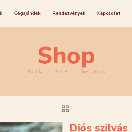
k
Cégajándék
Rendezvények
Kapcsolat
Shop
Főoldal
Rétes
Diós szilvás
Diós szilvás