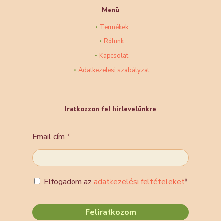
Menü
Termékek
Rólunk
Kapcsolat
Adatkezelési szabályzat
Iratkozzon fel hírlevelünkre
Email cím
*
Elfogadom az
adatkezelési feltételeket
*