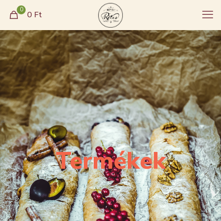
0
0
Ft
Termékek