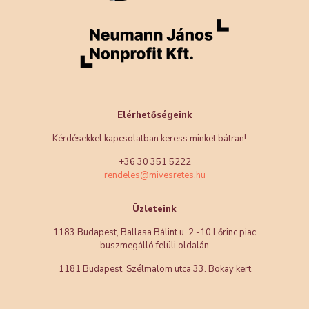
Elérhetőségeink
Kérdésekkel kapcsolatban keress minket bátran!
+36 30 351 5222
rendeles@mivesretes.hu
Üzleteink
1183 Budapest, Ballasa Bálint u. 2 -10 Lőrinc piac
buszmegálló felüli oldalán
1181 Budapest, Szélmalom utca 33. Bokay kert