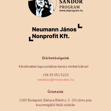
Elérhetőségeink
Kérdésekkel kapcsolatban keress minket bátran!
+36 30 351 5222
rendeles@mivesretes.hu
Üzleteink
1183 Budapest, Ballasa Bálint u. 2 -10 Lőrinc piac
buszmegálló felüli oldalán