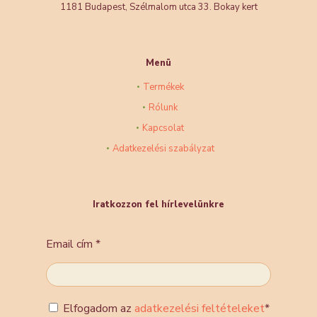
1181 Budapest, Szélmalom utca 33. Bokay kert
Menü
Termékek
Rólunk
Kapcsolat
Adatkezelési szabályzat
Iratkozzon fel hírlevelünkre
Email cím
*
Elfogadom az
adatkezelési feltételeket
*