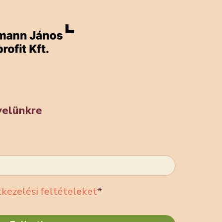
evelünkre
kezelési feltételeket
*