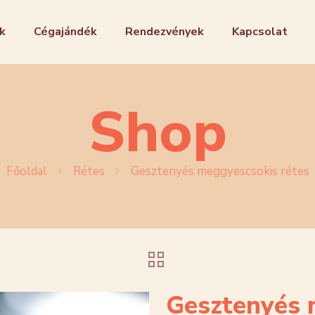
k
Cégajándék
Rendezvények
Kapcsolat
Shop
Főoldal
Rétes
Gesztenyés meggyescsokis rétes
Gesztenyés 